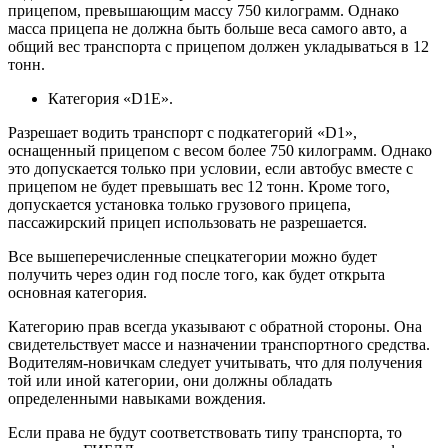
прицепом, превышающим массу 750 килограмм. Однако
масса прицепа не должна быть больше веса самого авто, а
общий вес транспорта с прицепом должен укладываться в 12
тонн.
Категория «D1E».
Разрешает водить транспорт с подкатегорий «D1»,
оснащенный прицепом с весом более 750 килограмм. Однако
это допускается только при условии, если автобус вместе с
прицепом не будет превышать вес 12 тонн. Кроме того,
допускается установка только грузового прицепа,
пассажирский прицеп использовать не разрешается.
Все вышеперечисленные спецкатегории можно будет
получить через один год после того, как будет открыта
основная категория.
Категорию прав всегда указывают с обратной стороны. Она
свидетельствует массе и назначении транспортного средства.
Водителям-новичкам следует учитывать, что для получения
той или иной категории, они должны обладать
определенными навыками вождения.
Если права не будут соответствовать типу транспорта, то