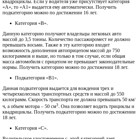
квадроциклы. Если у водителя уже присутствует категория
«A», то «A1» выдается ему автоматически. Получить
подкатегорию можно по достижении 16 лет.
Категория «B».
Данную категорию получают владельцы легковых авто
массой до 3,5 тонны. Количество пассажиромест не должно
превышать восьми. Также в эту категорию входит
возможность дополнения автоприцепом массой до 750
килограммов и выше, но только в том случае, если общая
масса автомобиля с прицепом не превышает законодательные
нормы. Получить категорию можно по достижении 18 лет.
Подкатегория «B1».
Данная подкатегория выдается для вождения трех и
четырехколесных транспортных средств и массой до 550
килограмм. Скорость транспорта не должна превышать 50 км/
3
ч, а объем мотора – 50 см
. Она позволяет водить трициклы и
квадрициклы. Получить подкатегорию можно по достижении
18 лет.
Категория «C».
Водительское удостоверение с этой категорией дает