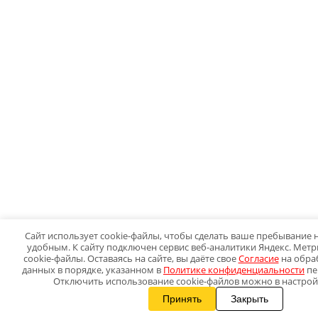
Сайт использует cookie-файлы, чтобы сделать ваше пребывание
удобным. К сайту подключен сервис веб-аналитики Яндекс. Мет
cookie-файлы. Оставаясь на сайте, вы даёте свое
Согласие
на обра
данных в порядке, указанном в
Политике конфиденциальности
пе
Отключить использование cookie-файлов можно в настрой
Принять
Закрыть