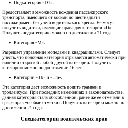
Подкатегория «D1».
Предоставляет возможность вождения пассажирского
транспорта, имеющего от восьми до шестнадцати
пассажиромест без учета водительского кресла. Её могут
получить водители, имеющие права для категории «D».
Получить подкатегорию можно по достижении 21 года.
Категория «M».
Разрешает управление мопедами и квадрациклами. Следует
учесть, что подобная категория отрывается автоматически при
наличии открытой любой другой категории. Получить
категорию можно по достижении 16 лет.
Категории «Tb» и «Tm».
Эта категория дает возможность водить трамваи и
троллейбусы. При последних изменениях в законодательстве,
данная категория стала обособленной, ранее же ее отмечали в
графе прав «особые отметки». Получить категорию можно по
достижении 21 года.
Спецкатегории водительских прав