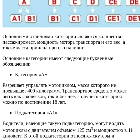
Основными отличиями категорий являются количество
пассажиромест, мощность мотора транспорта и его вес, а
также масса прицепа при его наличии.
Основные категории имеют следующие буквенные
обозначения:
Категория «A».
Разрешает управлять мотоциклом, масса которого не
превышает 400 килограмм. Транспортное средство может
быть как с коляской, так и без нее. Получить категорию
можно по достижении 18 лет.
Подкатегория «A1».
Водители, имеющие такую подкатегорию, могут водить
3
мотоциклы с двигателем объемом 125 см
и мощностью в 11
киловатт. К этой подкатегории относятся скутеры и