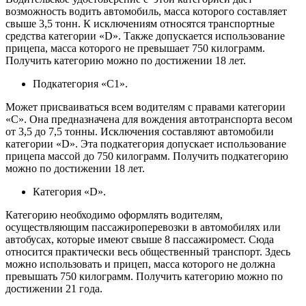
возможность водить автомобиль, масса которого составляет
свыше 3,5 тонн. К исключениям относятся транспортные
средства категории «D». Также допускается использование
прицепа, масса которого не превышает 750 килограмм.
Получить категорию можно по достижении 18 лет.
Подкатегория «C1».
Может присваиваться всем водителям с правами категории
«C». Она предназначена для вождения автотранспорта весом
от 3,5 до 7,5 тонны. Исключения составляют автомобили
категории «D». Эта подкатегория допускает использование
прицепа массой до 750 килограмм. Получить подкатегорию
можно по достижении 18 лет.
Категория «D».
Категорию необходимо оформлять водителям,
осуществляющим пассажироперевозки в автомобилях или
автобусах, которые имеют свыше 8 пассажиромест. Сюда
относится практически весь общественный транспорт. Здесь
можно использовать и прицеп, масса которого не должна
превышать 750 килограмм. Получить категорию можно по
достижении 21 года.