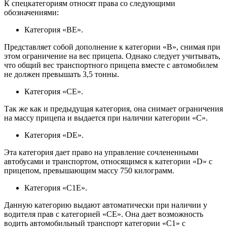
К спецкатегориям относят права со следующими
обозначениями:
Категория «BE».
Представляет собой дополнение к категории «B», снимая при
этом ограничение на вес прицепа. Однако следует учитывать,
что общий вес транспортного прицепа вместе с автомобилем
не должен превышать 3,5 тонны.
Категория «CE».
Так же как и предыдущая категория, она снимает ограничения
на массу прицепа и выдается при наличии категории «С».
Категория «DE».
Эта категория дает право на управление сочлененными
автобусами и транспортом, относящимся к категории «D» с
прицепом, превышающим массу 750 килограмм.
Категория «C1E».
Данную категорию выдают автоматически при наличии у
водителя прав с категорией «CE». Она дает возможность
водить автомобильный транспорт категории «C1» с