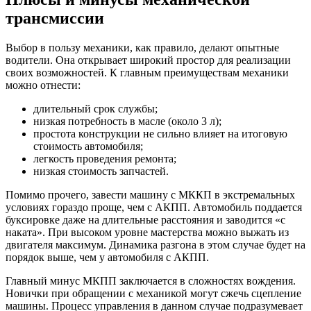
трансмиссии
Выбор в пользу механики, как правило, делают опытные
водители. Она открывает широкий простор для реализации
своих возможностей. К главным преимуществам механики
можно отнести:
длительный срок службы;
низкая потребность в масле (около 3 л);
простота конструкции не сильно влияет на итоговую
стоимость автомобиля;
легкость проведения ремонта;
низкая стоимость запчастей.
Помимо прочего, завести машину с МККП в экстремальных
условиях гораздо проще, чем с АКПП. Автомобиль поддается
буксировке даже на длительные расстояния и заводится «с
наката». При высоком уровне мастерства можно выжать из
двигателя максимум. Динамика разгона в этом случае будет на
порядок выше, чем у автомобиля с АКПП.
Главный минус МКПП заключается в сложностях вождения.
Новички при обращении с механикой могут сжечь сцепление
машины. Процесс управления в данном случае подразумевает