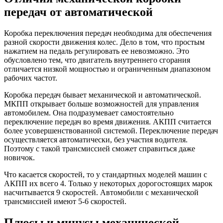
передач от автоматической
Коробка переключения передач необходима для обеспечения
разной скорости движения колес. Дело в том, что простым
нажатием на педаль регулировать ее невозможно. Это
обусловлено тем, что двигатель внутреннего сгорания
отличается низкой мощностью и ограниченным диапазоном
рабочих частот.
Коробка передач бывает механической и автоматической.
МКПП открывает больше возможностей для управления
автомобилем. Она подразумевает самостоятельно
переключение передач во время движения. АКПП считается
более усовершенствованной системой. Переключение передач
осуществляется автоматически, без участия водителя.
Поэтому с такой трансмиссией сможет справиться даже
новичок.
Что касается скоростей, то у стандартных моделей машин с
АКПП их всего 4. Только у некоторых дорогостоящих марок
насчитывается 9 скоростей. Автомобили с механической
трансмиссией имеют 5-6 скоростей.
Плюсы и минусы механической