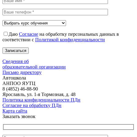
Даю
Согласие
на обработку персональных данных в
соответствии с
Политикой конфиденциальности
Сведения об
образовательной организации
Письмо директору
Автошкола
АНПОО ЯУТЦ
8 (4852) 46-88-90
Ярославль, ул. 1-я Тормозная, д. 48
Политика конфиденциальности ПДн
Согласие на обработку ПДн
Карта сайта
Заказать звонок