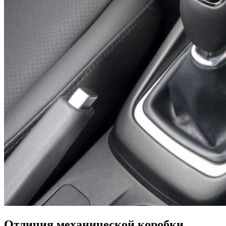
Отличия механической коробки